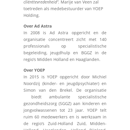
cliënttevredenheid”.
Marije van Veen zal
toetreden als medebestuurder van YOEP
Holding.
Over Ad Astra
In 2008 is Ad Astra opgericht en de
organisatie concentreert zicht met 140
professionals op specialistische
begeleiding, jeugdhulp en BGGZ in de
regio’s Midden Holland en Haaglanden.
Over YOEP
In 2015 is YOEP opgericht door Michiel
Noordzij (kinder- en jeugdpsychiater) en
Simon van den Brekel. De organisatie
biedt ambulante specialistische
gezondheidszorg (SGGZ) aan kinderen en
jongvolwassenen tot 23 jaar. YOEP telt
ruim 60 medewerkers en is werkzaam in
de regio’s Zuid-Holland Zuid, Midden-