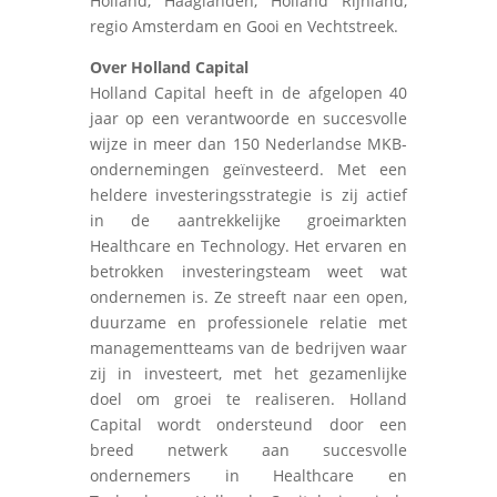
Holland, Haaglanden, Holland Rijnland,
regio Amsterdam en Gooi en Vechtstreek.
Over Holland Capital
Holland Capital heeft in de afgelopen 40
jaar op een verantwoorde en succesvolle
wijze in meer dan 150 Nederlandse MKB-
ondernemingen geïnvesteerd. Met een
heldere investeringsstrategie is zij actief
in de aantrekkelijke groeimarkten
Healthcare en Technology. Het ervaren en
betrokken investeringsteam weet wat
ondernemen is. Ze streeft naar een open,
duurzame en professionele relatie met
managementteams van de bedrijven waar
zij in investeert, met het gezamenlijke
doel om groei te realiseren. Holland
Capital wordt ondersteund door een
breed netwerk aan succesvolle
ondernemers in Healthcare en