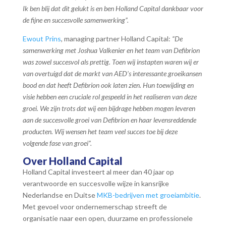
Ik ben blij dat dit gelukt is en ben Holland Capital dankbaar voor
de fijne en succesvolle samenwerking”.
Ewout Prins
, managing partner Holland Capital:
“De
samenwerking met Joshua Valkenier en het team van Defibrion
was zowel succesvol als prettig. Toen wij instapten waren wij er
van overtuigd dat de markt van AED’s interessante groeikansen
bood en dat heeft Defibrion ook laten zien. Hun toewijding en
visie hebben een cruciale rol gespeeld in het realiseren van deze
groei. We zijn trots dat wij een bijdrage hebben mogen leveren
aan de succesvolle groei van Defibrion en haar levensreddende
producten. Wij wensen het team veel succes toe bij deze
volgende fase van groei”.
Over Holland Capital
Holland Capital investeert al meer dan 40 jaar op
verantwoorde en succesvolle wijze in kansrijke
Nederlandse en Duitse
MKB-bedrijven met groeiambitie
.
Met gevoel voor ondernemerschap streeft de
organisatie naar een open, duurzame en professionele