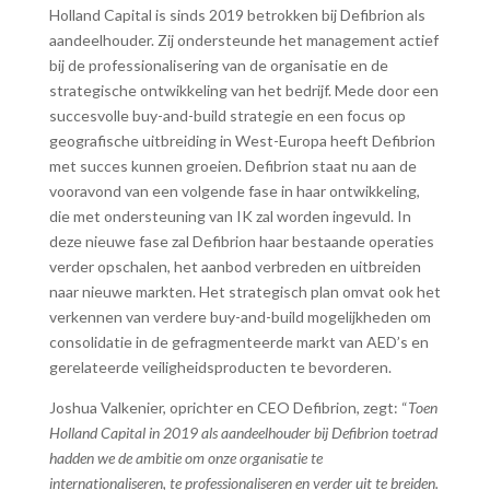
Holland Capital is sinds 2019 betrokken bij Defibrion als
aandeelhouder. Zij ondersteunde het management actief
bij de professionalisering van de organisatie en de
strategische ontwikkeling van het bedrijf. Mede door een
succesvolle buy-and-build strategie en een focus op
geografische uitbreiding in West-Europa heeft Defibrion
met succes kunnen groeien. Defibrion staat nu aan de
vooravond van een volgende fase in haar ontwikkeling,
die met ondersteuning van IK zal worden ingevuld. In
deze nieuwe fase zal Defibrion haar bestaande operaties
verder opschalen, het aanbod verbreden en uitbreiden
naar nieuwe markten. Het strategisch plan omvat ook het
verkennen van verdere buy-and-build mogelijkheden om
consolidatie in de gefragmenteerde markt van AED’s en
gerelateerde veiligheidsproducten te bevorderen.
Joshua Valkenier, oprichter en CEO Defibrion, zegt: “
Toen
Holland Capital in 2019 als aandeelhouder bij Defibrion toetrad
hadden we de ambitie om onze organisatie te
internationaliseren, te professionaliseren en verder uit te breiden.