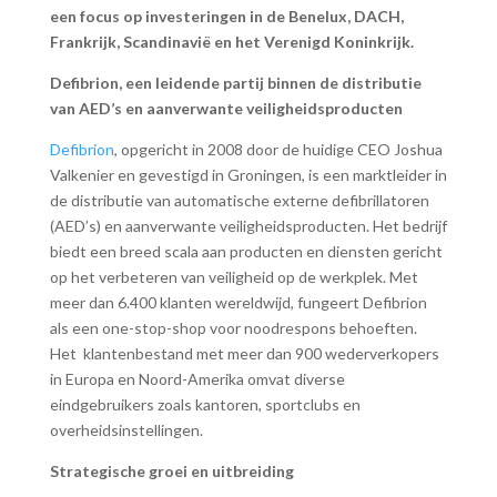
een focus op investeringen in de Benelux, DACH,
Frankrijk, Scandinavië en het Verenigd Koninkrijk.
Defibrion, een leidende partij binnen de distributie
van AED’s en aanverwante veiligheidsproducten
Defibrion
, opgericht in 2008 door de huidige CEO Joshua
Valkenier en gevestigd in Groningen, is een marktleider in
de distributie van automatische externe defibrillatoren
(AED’s) en aanverwante veiligheidsproducten. Het bedrijf
biedt een breed scala aan producten en diensten gericht
op het verbeteren van veiligheid op de werkplek. Met
meer dan 6.400 klanten wereldwijd, fungeert Defibrion
als een one-stop-shop voor noodrespons behoeften.
Het klantenbestand met meer dan 900 wederverkopers
in Europa en Noord-Amerika omvat diverse
eindgebruikers zoals kantoren, sportclubs en
overheidsinstellingen.
Strategische groei en uitbreiding